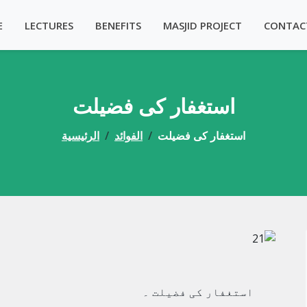
E
LECTURES
BENEFITS
MASJID PROJECT
CONTAC
استغفار کی فضیلت
استغفار کی فضیلت
الفوائد
الرئيسية
استغفار کی فضیلت ۔