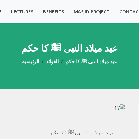
E
LECTURES
BENEFITS
MASJID PROJECT
CONTAC
عید میلاد النبی ﷺ کا حکم
عید میلاد النبی ﷺ کا حکم
الفوائد
الرئيسية
عید میلاد النبی ﷺ کا حکم ۔