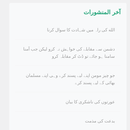
آخر المنشورات
الله کی راہ میں شہادت کا سوال کرنا
دشمن سے مقابلے کی خواہش نہ کرو لیکن جب آمنا
سامنا ہو جائے تو ڈٹ کر مقابلہ کرو
جو چیز مومن اپنے لیے پسند کرے وہی اپنے مسلمان
بھائی کے لیے پسند کرے
عورتوں کی ناشکری کا بیان
بدعت کی مذمت