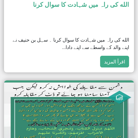
الله کی راہ میں شہادت کا سوال کرنا
الله کی راہ میں شہادت کا سوال کرنا ۔ سہل بن حنیف نے
اپنے والد کے واسطے سے اپنے دادا…
اقرأ المزيد