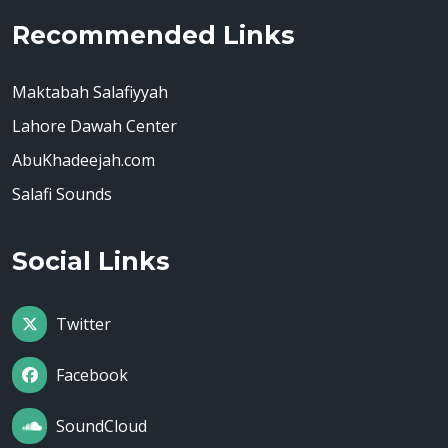
Recommended Links
Maktabah Salafiyyah
Lahore Dawah Center
AbuKhadeejah.com
Salafi Sounds
Social Links
Twitter
Facebook
SoundCloud