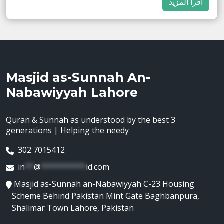
اقرأ المزيد
Masjid as-Sunnah An-
Nabawiyyah Lahore
Quran & Sunnah as understood by the best 3
generations | Helping the needy
302 7015412
in
**
@
**********
id.com
Masjid as-Sunnah an-Nabawiyyah C-23 Housing
Scheme Behind Pakistan Mint Gate Baghbanpura,
Shalimar Town Lahore, Pakistan