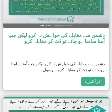
دشمن سے مقابلے کی خواہش نہ کرو لیکن جب
آمنا سامنا ہو جائے تو ڈٹ کر مقابلہ کرو
دشمن سے مقابلے کی خواہش نہ کرو لیکن جب آمنا سامنا
ہو جائے تو ڈٹ کر مقابلہ کرو ۔ رسول…
اقرأ المزيد