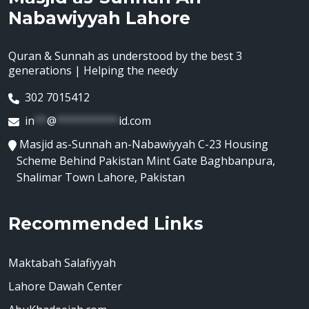
Nabawiyyah Lahore
Quran & Sunnah as understood by the best 3
generations | Helping the needy
302 7015412
in
**
@
**********
id.com
Masjid as-Sunnah an-Nabawiyyah C-23 Housing
Scheme Behind Pakistan Mint Gate Baghbanpura,
Shalimar Town Lahore, Pakistan
Recommended Links
Maktabah Salafiyyah
Lahore Dawah Center