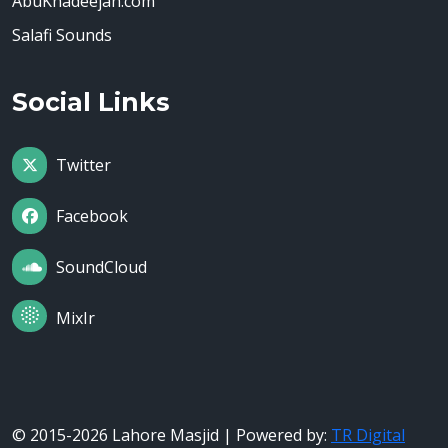
AbuKhadeejah.com
Salafi Sounds
Social Links
Twitter
Facebook
SoundCloud
MixIr
© 2015-2026 Lahore Masjid | Powered by:
TR Digital