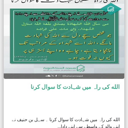
الله کی راہ میں شہادت کا سوال کرنا
الله کی راہ میں شہادت کا سوال کرنا ۔ سہل بن حنیف نے
اپنے والد کے واسطے سے اپنے دادا…