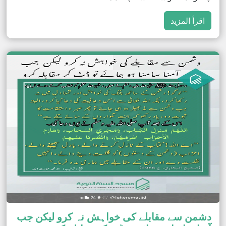
اقرأ المزيد
دشمن سے مقابلے کی خواہش نہ کرو لیکن جب